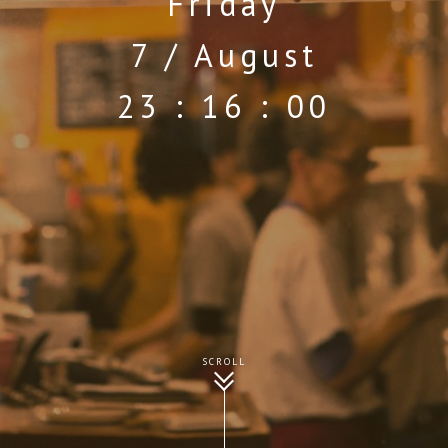
Friday
7 / August
23 : 16 : 01
SCROLL